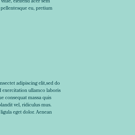
 vitae, eleifend acer sem
 pellentesque eu, pretium
sectet adipiscing elit,sed do
 exercitation ullamco laboris
toque consequat massa quis
andit vel, ridiculus mus.
ligula eget dolor. Aenean