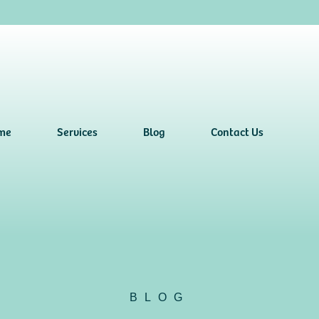
me
Services
Blog
Contact Us
BLOG