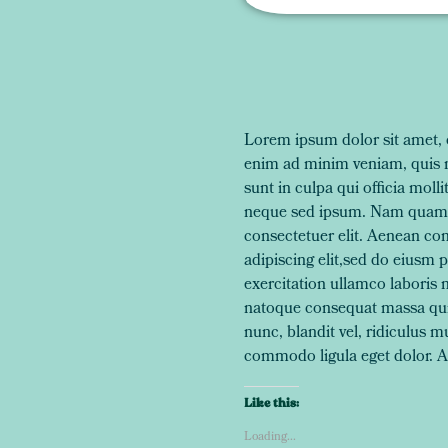
Lorem ipsum dolor sit amet, c
enim ad minim veniam, quis no
sunt in culpa qui officia mol
neque sed ipsum. Nam quam nu
consectetuer elit. Aenean co
adipiscing elit,sed do eiusm 
exercitation ullamco laboris n
natoque consequat massa quis
nunc, blandit vel, ridiculus 
commodo ligula eget dolor. A
Like this:
Loading...