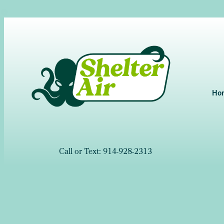
Ho
Call or Text: 914-928-2313