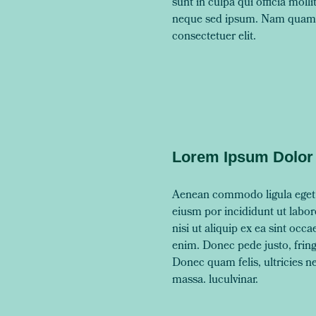
sunt in culpa qui officia mol
neque sed ipsum. Nam quam nu
consectetuer elit.
Lorem Ipsum Dolor 
Aenean commodo ligula eget d
eiusm por incididunt ut labo
nisi ut aliquip ex ea sint occ
enim. Donec pede justo, fring
Donec quam felis, ultricies 
massa. luculvinar.