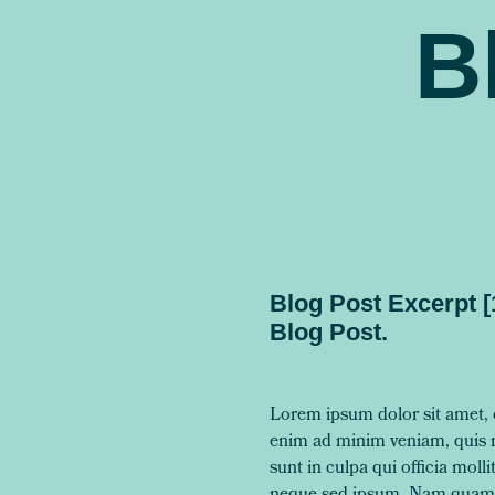
B
Blog Post Excerpt [
Blog Post.
Lorem ipsum dolor sit amet, c
enim ad minim veniam, quis no
sunt in culpa qui officia mol