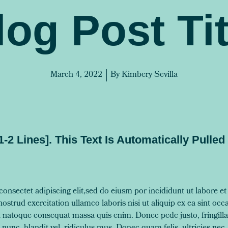
log Post Tit
March 4, 2022
By
Kimbery Sevilla
1-2 Lines]. This Text Is Automatically Pulle
onsectet adipiscing elit,sed do eiusm por incididunt ut labore e
strud exercitation ullamco laboris nisi ut aliquip ex ea sint occ
lit natoque consequat massa quis enim. Donec pede justo, fringilla