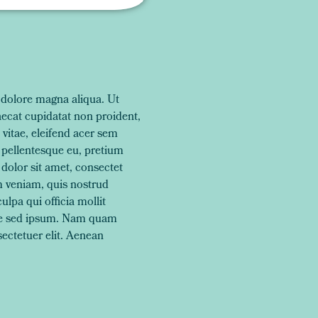
t dolore magna aliqua. Ut
aecat cupidatat non proident,
 vitae, eleifend acer sem
 pellentesque eu, pretium
dolor sit amet, consectet
m veniam, quis nostrud
ulpa qui officia mollit
que sed ipsum. Nam quam
sectetuer elit. Aenean