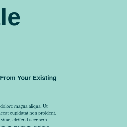
le
d From Your Existing
t dolore magna aliqua. Ut
aecat cupidatat non proident,
 vitae, eleifend acer sem